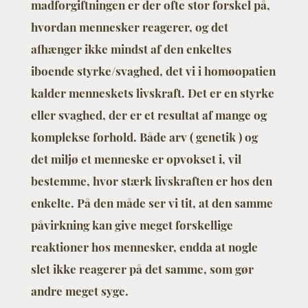
madforgiftningen er der ofte stor forskel på,
hvordan mennesker reagerer, og det
afhænger ikke mindst af den enkeltes
iboende styrke/svaghed, det vi i homøopatien
kalder menneskets livskraft. Det er en styrke
eller svaghed, der er et resultat af mange og
komplekse forhold. Både arv ( genetik ) og
det miljø et menneske er opvokset i, vil
bestemme, hvor stærk livskraften er hos den
enkelte. På den måde ser vi tit, at den samme
påvirkning kan give meget forskellige
reaktioner hos mennesker, endda at nogle
slet ikke reagerer på det samme, som gør
andre meget syge.