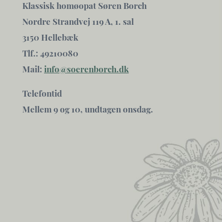
Klassisk homøopat Søren Borch
Nordre Strandvej 119 A, 1. sal
3150 Hellebæk
Tlf.: 49210080
Mail:
info@soerenborch.dk
Telefontid
Mellem 9 og 10, undtagen onsdag.