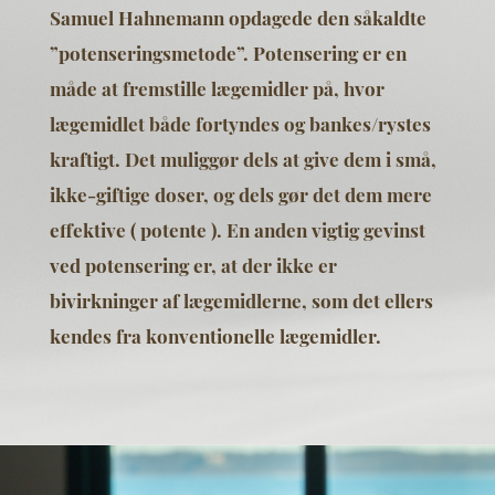
Samuel Hahnemann opdagede den såkaldte
”potenseringsmetode”. Potensering er en
måde at fremstille lægemidler på, hvor
lægemidlet både fortyndes og bankes/rystes
kraftigt. Det muliggør dels at give dem i små,
ikke-giftige doser, og dels gør det dem mere
effektive ( potente ). En anden vigtig gevinst
ved potensering er, at der ikke er
bivirkninger af lægemidlerne, som det ellers
kendes fra konventionelle lægemidler.