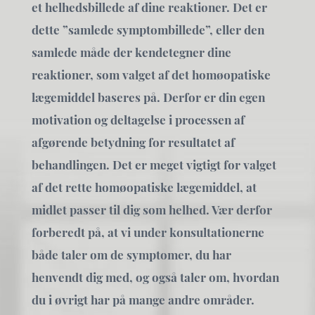
et helhedsbillede af dine reaktioner. Det er
dette ”samlede symptombillede”, eller den
samlede måde der kendetegner dine
reaktioner, som valget af det homøopatiske
lægemiddel baseres på. Derfor er din egen
motivation og deltagelse i processen af
afgørende betydning for resultatet af
behandlingen. Det er meget vigtigt for valget
af det rette homøopatiske lægemiddel, at
midlet passer til dig som helhed. Vær derfor
forberedt på, at vi under konsultationerne
både taler om de symptomer, du har
henvendt dig med, og også taler om, hvordan
du i øvrigt har på mange andre områder.