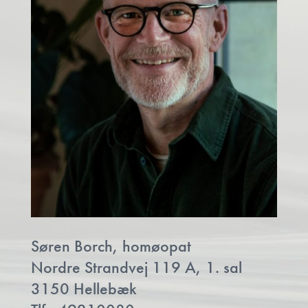
Søren Borch, homøopat
Nordre Strandvej 119 A, 1. sal
3150 Hellebæk