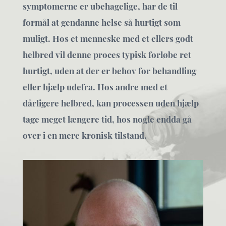
symptomerne er ubehagelige, har de til
formål at gendanne helse så hurtigt som
muligt. Hos et menneske med et ellers godt
helbred vil denne proces typisk forløbe ret
hurtigt, uden at der er behov for behandling
eller hjælp udefra. Hos andre med et
dårligere helbred, kan processen uden hjælp
tage meget længere tid, hos nogle endda gå
over i en mere kronisk tilstand.