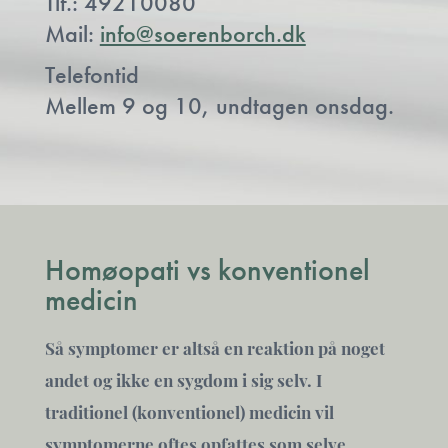
Tlf.: 49210080
Mail:
info@soerenborch.dk
Telefontid
Mellem 9 og 10, undtagen onsdag.
Homøopati vs konventionel
medicin
Så symptomer er altså en reaktion på noget
andet og ikke en sygdom i sig selv. I
traditionel (konventionel) medicin vil
symptomerne oftes opfattes som selve