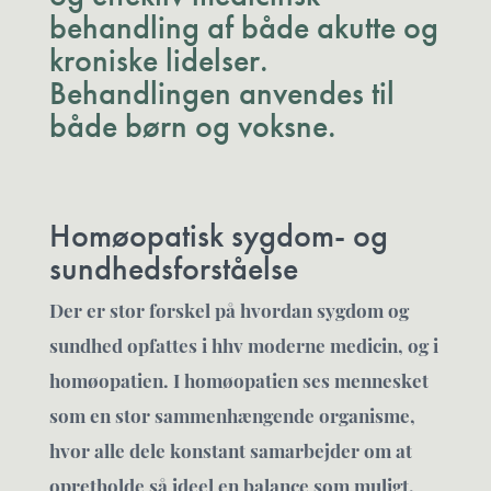
behandling af både akutte og
kroniske lidelser.
Behandlingen anvendes til
både børn og voksne.
Homøopatisk sygdom- og
sundhedsforståelse
Der er stor forskel på hvordan sygdom og
sundhed opfattes i hhv moderne medicin, og i
homøopatien. I homøopatien ses mennesket
som en stor sammenhængende organisme,
hvor alle dele konstant samarbejder om at
opretholde så ideel en balance som muligt.