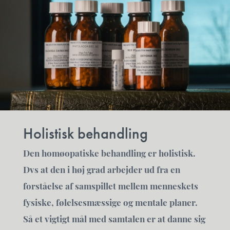
Holistisk behandling
Den homøopatiske behandling er holistisk.
Dvs at den i høj grad arbejder ud fra en
forståelse af samspillet mellem menneskets
fysiske, følelsesmæssige og mentale planer.
Så et vigtigt mål med samtalen er at danne sig