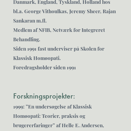
Danmark, England, Tyskland, Holland hos
bl.a. George Vithoulkas, Jeremy Sheer, Rajan
Sankaran m.fl.
Medlem af NFIB, Netværk for Integreret
Behandling.
Siden 1991 fast underviser på Skolen for
Klassisk Homøopati.
Foredragsholder siden 1991
Forskningsprojekter:
1999: ”En undersøgelse af Klassisk
Homøopati: Teorier, praksis og
brugererfaringer” af Helle E. Andersen,