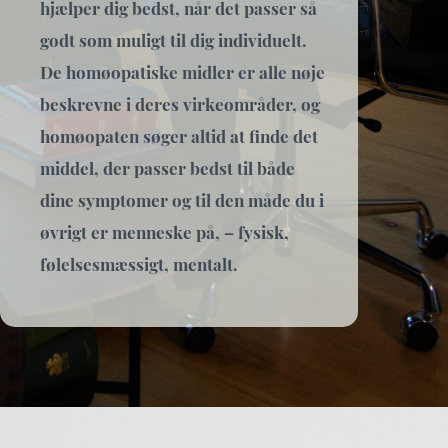
hjælper dig bedst, når det passer så
godt som muligt til dig individuelt.
De homøopatiske midler er alle nøje
beskrevne i deres virkeområder, og
homøopaten søger altid at finde det
middel, der passer bedst til både
dine symptomer og til den måde du i
øvrigt er menneske på, – fysisk,
følelsesmæssigt, mentalt.