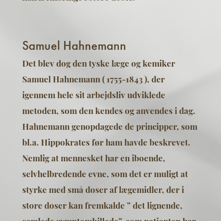
Samuel Hahnemann
Det blev dog den tyske læge og kemiker
Samuel Hahnemann ( 1755-1843 ), der
igennem hele sit arbejdsliv udviklede
metoden, som den kendes og anvendes i dag.
Hahnemann genopdagede de principper, som
bl.a. Hippokrates før ham havde beskrevet.
Nemlig at mennesket har en iboende,
selvhelbredende evne, som det er muligt at
styrke med små doser af lægemidler, der i
store doser kan fremkalde ” det lignende,