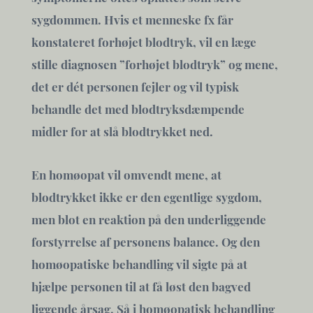
sygdommen. Hvis et menneske fx får
konstateret forhøjet blodtryk, vil en læge
stille diagnosen ”forhøjet blodtryk” og mene,
det er dét personen fejler og vil typisk
behandle det med blodtryksdæmpende
midler for at slå blodtrykket ned.
En homøopat vil omvendt mene, at
blodtrykket ikke er den egentlige sygdom,
men blot en reaktion på den underliggende
forstyrrelse af personens balance. Og den
homøopatiske behandling vil sigte på at
hjælpe personen til at få løst den bagved
liggende årsag. Så i homøopatisk behandling