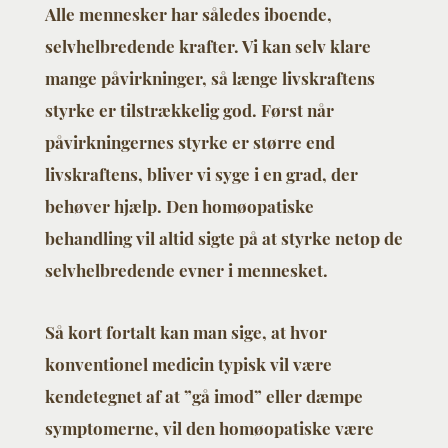
Alle mennesker har således iboende,
selvhelbredende krafter. Vi kan selv klare
mange påvirkninger, så længe livskraftens
styrke er tilstrækkelig god. Først når
påvirkningernes styrke er større end
livskraftens, bliver vi syge i en grad, der
behøver hjælp. Den homøopatiske
behandling vil altid sigte på at styrke netop de
selvhelbredende evner i mennesket.
Så kort fortalt kan man sige, at hvor
konventionel medicin typisk vil være
kendetegnet af at ”gå imod” eller dæmpe
symptomerne, vil den homøopatiske være